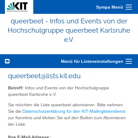
Sympa Menü
queerbeet - Infos und Events von der
Hochschulgruppe queerbeet Karlsruhe
e.V.
Menü für Listeneinstellungen
queerbeet@lists.kit.edu
Betreff:
Infos und Events von der Hochschulgruppe
queerbeet Karlsruhe e.V.
Sie möchten die Liste queerbeet abonnieren. Bitte nehmen
Sie die
Datenschutzerklärung für den KIT-Mailinglistendienst
zur Kenntnis und klicken Sie auf den Button zum Abonnieren
der Liste:
Ihre E-Mail-Adresse: