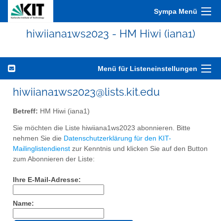
Sympa Menü
hiwiiana1ws2023 - HM Hiwi (iana1)
Menü für Listeneinstellungen
hiwiiana1ws2023@lists.kit.edu
Betreff:
HM Hiwi (iana1)
Sie möchten die Liste hiwiiana1ws2023 abonnieren. Bitte
nehmen Sie die
Datenschutzerklärung für den KIT-
Mailinglistendienst
zur Kenntnis und klicken Sie auf den Button
zum Abonnieren der Liste:
Ihre E-Mail-Adresse:
Name: