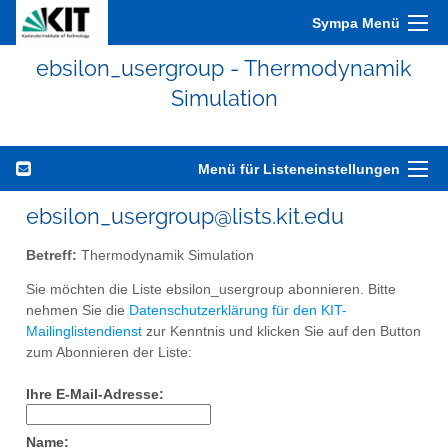
Sympa Menü
ebsilon_usergroup - Thermodynamik
Simulation
Menü für Listeneinstellungen
ebsilon_usergroup@lists.kit.edu
Betreff:
Thermodynamik Simulation
Sie möchten die Liste ebsilon_usergroup abonnieren. Bitte
nehmen Sie die
Datenschutzerklärung für den KIT-
Mailinglistendienst
zur Kenntnis und klicken Sie auf den Button
zum Abonnieren der Liste:
Ihre E-Mail-Adresse:
Name: