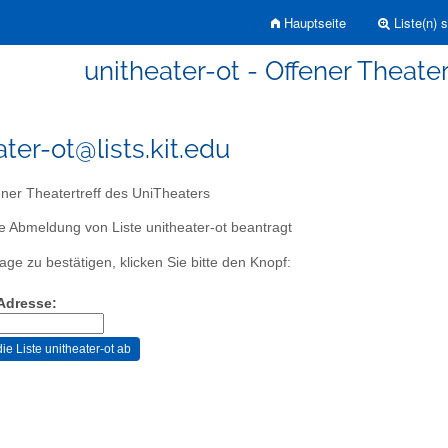
Hauptseite
Liste(n) 
unitheater-ot - Offener Theate
ter-ot@lists.kit.edu
ner Theatertreff des UniTheaters
e Abmeldung von Liste unitheater-ot beantragt
age zu bestätigen, klicken Sie bitte den Knopf:
-Adresse: