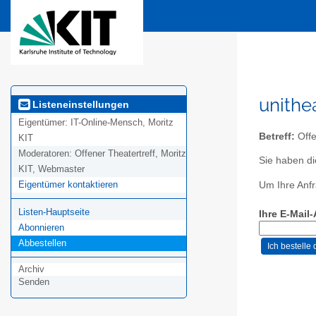
unithea
Listeneinstellungen
Eigentümer:
IT-Online-Mensch, Moritz
Betreff:
Offe
KIT
Moderatoren:
Offener Theatertreff, Moritz
Sie haben di
KIT, Webmaster
Eigentümer kontaktieren
Um Ihre Anfr
Listen-Hauptseite
Ihre E-Mail
Abonnieren
Abbestellen
Archiv
Senden