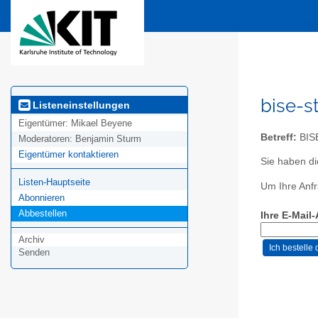
bise-s
Listeneinstellungen
Eigentümer:
Mikael Beyene
Betreff:
BISE
Moderatoren:
Benjamin Sturm
Eigentümer kontaktieren
Sie haben di
Listen-Hauptseite
Um Ihre Anfr
Abonnieren
Abbestellen
Ihre E-Mail
Archiv
Senden