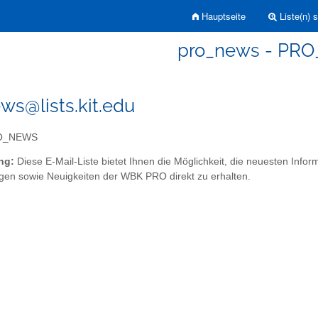
Hauptseite
Liste(n) 
pro_news - PR
ws@lists.kit.edu
O_NEWS
ng:
Diese E-Mail-Liste bietet Ihnen die Möglichkeit, die neuesten Info
gen sowie Neuigkeiten der WBK PRO direkt zu erhalten.