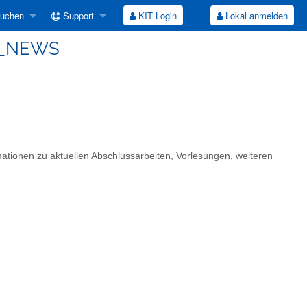
suchen
Support
KIT Login
Lokal anmelden
O_NEWS
rmationen zu aktuellen Abschlussarbeiten, Vorlesungen, weiteren