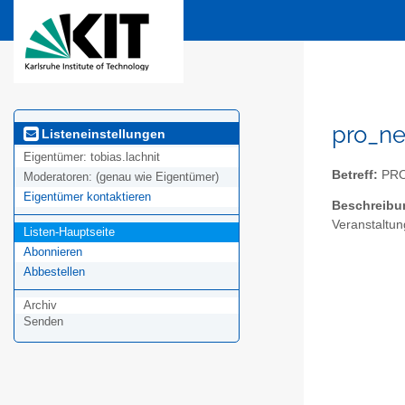
pro_ne
Listeneinstellungen
Eigentümer:
tobias.lachnit
Betreff:
PR
Moderatoren:
(genau wie Eigentümer)
Eigentümer kontaktieren
Beschreibu
Veranstaltun
Listen-Hauptseite
Abonnieren
Abbestellen
Archiv
Senden