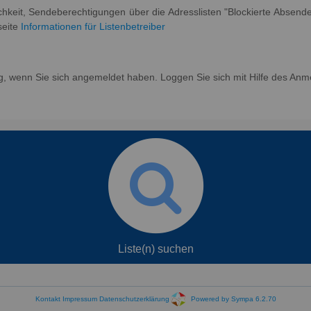
ichkeit, Sendeberechtigungen über die Adresslisten "Blockierte Absend
seite
Informationen für Listenbetreiber
g, wenn Sie sich angemeldet haben. Loggen Sie sich mit Hilfe des Anm
Liste(n) suchen
Kontakt
Impressum
Datenschutzerklärung
Powered by Sympa 6.2.70