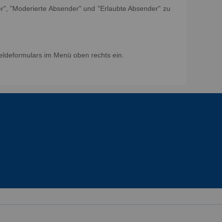
er", "Moderierte Absender" und "Erlaubte Absender" zu
eldeformulars im Menü oben rechts ein.