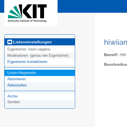
hiwiia
Listeneinstellungen
Eigentümer:
kaori.nagatou
Betreff:
HM H
Moderatoren:
(genau wie Eigentümer)
Eigentümer kontaktieren
Beschreibu
Listen-Hauptseite
Abonnieren
Abbestellen
Archiv
Senden