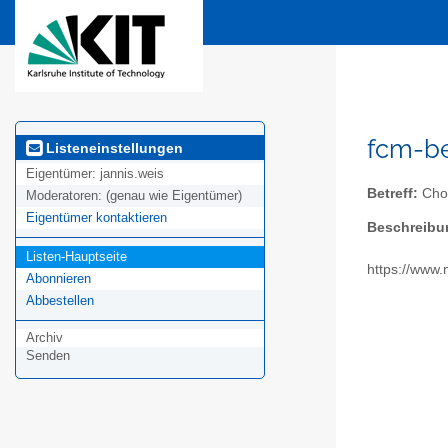
fcm-be
Listeneinstellungen
Eigentümer:
jannis.weis
Betreff:
Chor
Moderatoren:
(genau wie Eigentümer)
Eigentümer kontaktieren
Beschreibu
Listen-Hauptseite
https://www.
Abonnieren
Abbestellen
Archiv
Senden