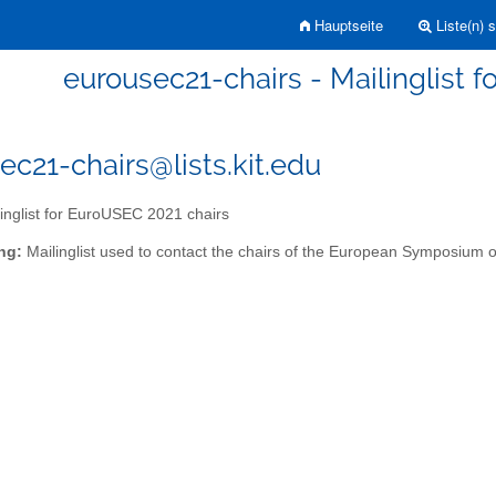
Hauptseite
Liste(n) 
eurousec21-chairs - Mailinglist 
ec21-chairs@lists.kit.edu
inglist for EuroUSEC 2021 chairs
ng:
Mailinglist used to contact the chairs of the European Symposium 