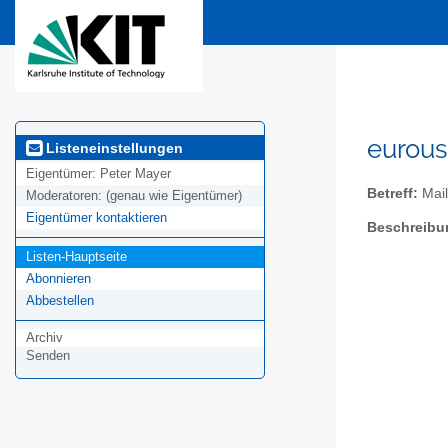
eurous
Listeneinstellungen
Eigentümer:
Peter Mayer
Betreff:
Mail
Moderatoren:
(genau wie Eigentümer)
Eigentümer kontaktieren
Beschreibu
Listen-Hauptseite
Abonnieren
Abbestellen
Archiv
Senden