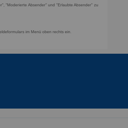
er", "Moderierte Absender" und "Erlaubte Absender" zu
eldeformulars im Menü oben rechts ein.