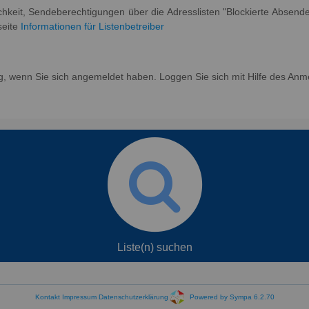
ichkeit, Sendeberechtigungen über die Adresslisten "Blockierte Absend
seite
Informationen für Listenbetreiber
g, wenn Sie sich angemeldet haben. Loggen Sie sich mit Hilfe des Anm
Liste(n) suchen
Kontakt
Impressum
Datenschutzerklärung
Powered by Sympa 6.2.70