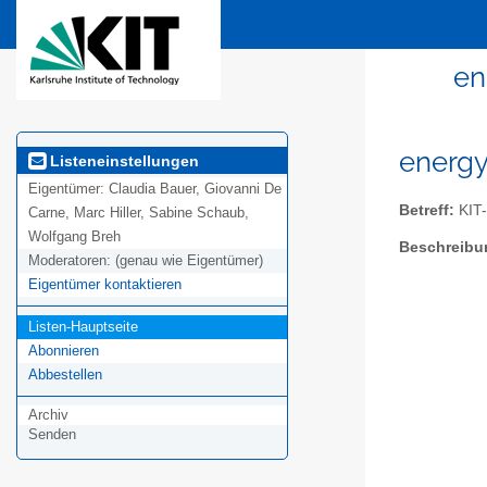
en
energy
Listeneinstellungen
Eigentümer:
Claudia Bauer, Giovanni De
Betreff:
KIT-
Carne, Marc Hiller, Sabine Schaub,
Wolfgang Breh
Beschreibu
Moderatoren:
(genau wie Eigentümer)
Eigentümer kontaktieren
Listen-Hauptseite
Abonnieren
Abbestellen
Archiv
Senden