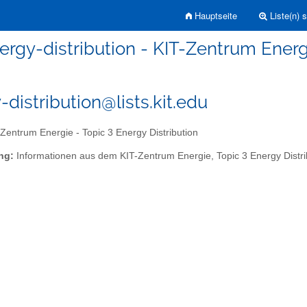
Hauptseite
Liste(n) 
ergy-distribution - KIT-Zentrum Energi
-distribution@lists.kit.edu
Zentrum Energie - Topic 3 Energy Distribution
ng:
Informationen aus dem KIT-Zentrum Energie, Topic 3 Energy Distri