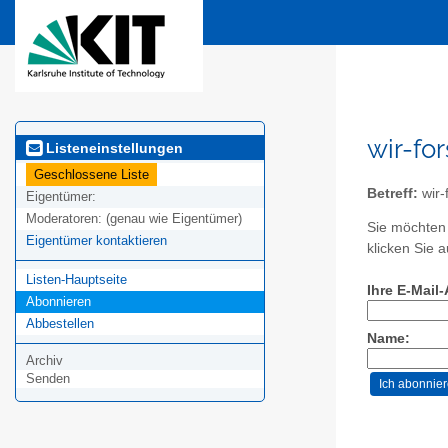
wir-for
Listeneinstellungen
Geschlossene Liste
Betreff:
wir-
Eigentümer:
Moderatoren:
(genau wie Eigentümer)
Sie möchten 
Eigentümer kontaktieren
klicken Sie 
Listen-Hauptseite
Ihre E-Mail
Abonnieren
Abbestellen
Name:
Archiv
Senden