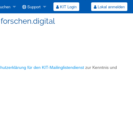
suchen
Support
KIT Login
Lokal anmelden
-forschen.digital
hutzerklärung für den KIT-Mailinglistendienst
zur Kenntnis und