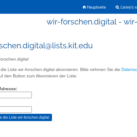
Hauptseite
Liste(n) 
wir-forschen.digital - wir
schen.digital@lists.kit.edu
forschen.digital
die Liste wir-forschen.digital abonnieren. Bitte nehmen Sie die
Datensc
auf den Button zum Abonnieren der Liste:
-Adresse: