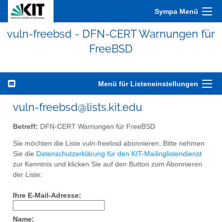
Sympa Menü
vuln-freebsd - DFN-CERT Warnungen für
FreeBSD
Menü für Listeneinstellungen
vuln-freebsd@lists.kit.edu
Betreff:
DFN-CERT Warnungen für FreeBSD
Sie möchten die Liste vuln-freebsd abonnieren. Bitte nehmen
Sie die
Datenschutzerklärung für den KIT-Mailinglistendienst
zur Kenntnis und klicken Sie auf den Button zum Abonnieren
der Liste:
Ihre E-Mail-Adresse:
Name: