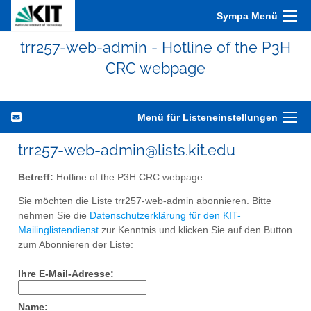
Sympa Menü
trr257-web-admin - Hotline of the P3H
CRC webpage
Menü für Listeneinstellungen
trr257-web-admin@lists.kit.edu
Betreff:
Hotline of the P3H CRC webpage
Sie möchten die Liste trr257-web-admin abonnieren. Bitte
nehmen Sie die
Datenschutzerklärung für den KIT-
Mailinglistendienst
zur Kenntnis und klicken Sie auf den Button
zum Abonnieren der Liste:
Ihre E-Mail-Adresse:
Name: