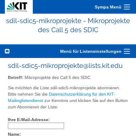
Sympa Menü
sdil-sdic5-mikroprojekte - Mikroprojekte
des Call 5 des SDIC
Menü für Listeneinstellungen
sdil-sdic5-mikroprojekte@lists.kit.edu
Betreff:
Mikroprojekte des Call 5 des SDIC
Sie möchten die Liste sdil-sdic5-mikroprojekte abonnieren.
Bitte nehmen Sie die
Datenschutzerklärung für den KIT-
Mailinglistendienst
zur Kenntnis und klicken Sie auf den Button
zum Abonnieren der Liste:
Ihre E-Mail-Adresse:
Name: