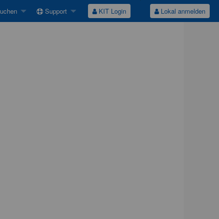
suchen
Support
KIT Login
Lokal anmelden