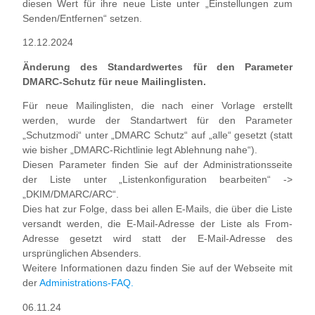
diesen Wert für ihre neue Liste unter „Einstellungen zum
Senden/Entfernen“ setzen.
12.12.2024
Änderung des Standardwertes für den Parameter
DMARC-Schutz für neue Mailinglisten.
Für neue Mailinglisten, die nach einer Vorlage erstellt
werden, wurde der Standartwert für den Parameter
„Schutzmodi“ unter „DMARC Schutz“ auf „alle“ gesetzt (statt
wie bisher „DMARC-Richtlinie legt Ablehnung nahe“).
Diesen Parameter finden Sie auf der Administrationsseite
der Liste unter „Listenkonfiguration bearbeiten“ ->
„DKIM/DMARC/ARC“.
Dies hat zur Folge, dass bei allen E-Mails, die über die Liste
versandt werden, die E-Mail-Adresse der Liste als From-
Adresse gesetzt wird statt der E-Mail-Adresse des
ursprünglichen Absenders.
Weitere Informationen dazu finden Sie auf der Webseite mit
der
Administrations-FAQ.
06.11.24