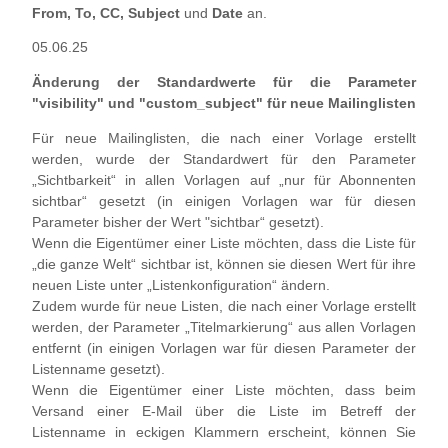
From, To, CC, Subject
und
Date
an.
05.06.25
Änderung der Standardwerte für die Parameter
"visibility" und "custom_subject" für neue Mailinglisten
Für neue Mailinglisten, die nach einer Vorlage erstellt
werden, wurde der Standardwert für den Parameter
„Sichtbarkeit“ in allen Vorlagen auf „nur für Abonnenten
sichtbar“ gesetzt (in einigen Vorlagen war für diesen
Parameter bisher der Wert "sichtbar“ gesetzt).
Wenn die Eigentümer einer Liste möchten, dass die Liste für
„die ganze Welt“ sichtbar ist, können sie diesen Wert für ihre
neuen Liste unter „Listenkonfiguration“ ändern.
Zudem wurde für neue Listen, die nach einer Vorlage erstellt
werden, der Parameter „Titelmarkierung“ aus allen Vorlagen
entfernt (in einigen Vorlagen war für diesen Parameter der
Listenname gesetzt).
Wenn die Eigentümer einer Liste möchten, dass beim
Versand einer E-Mail über die Liste im Betreff der
Listenname in eckigen Klammern erscheint, können Sie