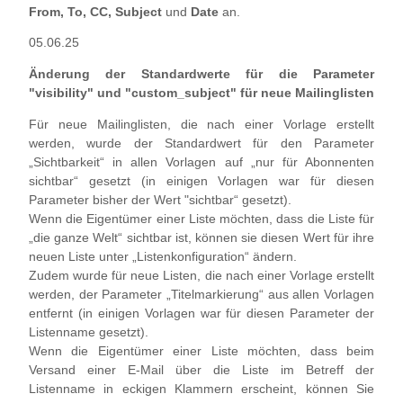
From, To, CC, Subject
und
Date
an.
05.06.25
Änderung der Standardwerte für die Parameter
"visibility" und "custom_subject" für neue Mailinglisten
Für neue Mailinglisten, die nach einer Vorlage erstellt
werden, wurde der Standardwert für den Parameter
„Sichtbarkeit“ in allen Vorlagen auf „nur für Abonnenten
sichtbar“ gesetzt (in einigen Vorlagen war für diesen
Parameter bisher der Wert "sichtbar“ gesetzt).
Wenn die Eigentümer einer Liste möchten, dass die Liste für
„die ganze Welt“ sichtbar ist, können sie diesen Wert für ihre
neuen Liste unter „Listenkonfiguration“ ändern.
Zudem wurde für neue Listen, die nach einer Vorlage erstellt
werden, der Parameter „Titelmarkierung“ aus allen Vorlagen
entfernt (in einigen Vorlagen war für diesen Parameter der
Listenname gesetzt).
Wenn die Eigentümer einer Liste möchten, dass beim
Versand einer E-Mail über die Liste im Betreff der
Listenname in eckigen Klammern erscheint, können Sie