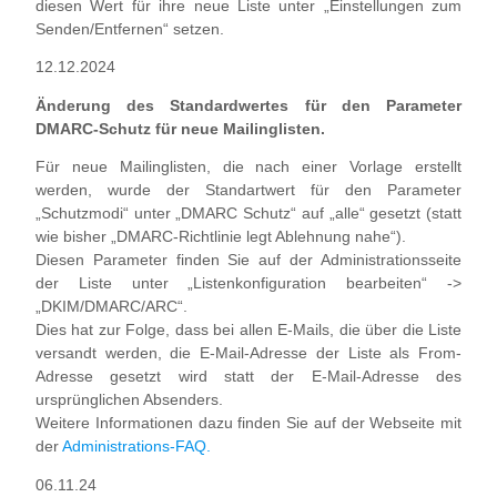
diesen Wert für ihre neue Liste unter „Einstellungen zum
Senden/Entfernen“ setzen.
12.12.2024
Änderung des Standardwertes für den Parameter
DMARC-Schutz für neue Mailinglisten.
Für neue Mailinglisten, die nach einer Vorlage erstellt
werden, wurde der Standartwert für den Parameter
„Schutzmodi“ unter „DMARC Schutz“ auf „alle“ gesetzt (statt
wie bisher „DMARC-Richtlinie legt Ablehnung nahe“).
Diesen Parameter finden Sie auf der Administrationsseite
der Liste unter „Listenkonfiguration bearbeiten“ ->
„DKIM/DMARC/ARC“.
Dies hat zur Folge, dass bei allen E-Mails, die über die Liste
versandt werden, die E-Mail-Adresse der Liste als From-
Adresse gesetzt wird statt der E-Mail-Adresse des
ursprünglichen Absenders.
Weitere Informationen dazu finden Sie auf der Webseite mit
der
Administrations-FAQ.
06.11.24