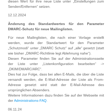
diesen Wert für ihre neue Liste unter „Einstellungen zum
Senden/Entfernen“ setzen.
12.12.2024
Änderung des Standardwertes für den Parameter
DMARC-Schutz für neue Mailinglisten.
Für neue Mailinglisten, die nach einer Vorlage erstellt
werden, wurde der Standartwert für den Parameter
„Schutzmodi“ unter „DMARC Schutz“ auf „alle“ gesetzt (statt
wie bisher „DMARC-Richtlinie legt Ablehnung nahe“).
Diesen Parameter finden Sie auf der Administrationsseite
der Liste unter „Listenkonfiguration bearbeiten“ ->
„DKIM/DMARC/ARC“.
Dies hat zur Folge, dass bei allen E-Mails, die über die Liste
versandt werden, die E-Mail-Adresse der Liste als From-
Adresse gesetzt wird statt der E-Mail-Adresse des
ursprünglichen Absenders.
Weitere Informationen dazu finden Sie auf der Webseite mit
der
Administrations-FAQ.
06.11.24