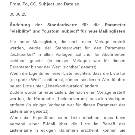
From, To, CC, Subject
und
Date
an.
05.06.25
Änderung der Standardwerte für die Parameter
"visibility" und "custom_subject" für neue Mailinglisten
Für neue Mailinglisten, die nach einer Vorlage erstellt
werden, wurde der Standardwert für den Parameter
„Sichtbarkeit“ in allen Vorlagen auf „nur für Abonnenten
sichtbar“ gesetzt (in einigen Vorlagen war für diesen
Parameter bisher der Wert "sichtbar“ gesetzt).
Wenn die Eigentümer einer Liste möchten, dass die Liste für
„die ganze Welt“ sichtbar ist, können sie diesen Wert für ihre
neuen Liste unter „Listenkonfiguration“ ändern.
Zudem wurde für neue Listen, die nach einer Vorlage erstellt
werden, der Parameter „Titelmarkierung“ aus allen Vorlagen
entfernt (in einigen Vorlagen war für diesen Parameter der
Listenname gesetzt).
Wenn die Eigentümer einer Liste möchten, dass beim
Versand einer E-Mail über die Liste im Betreff der
Listenname in eckigen Klammern erscheint, können Sie