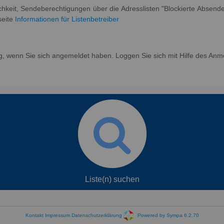
ichkeit, Sendeberechtigungen über die Adresslisten "Blockierte Absend
seite
Informationen für Listenbetreiber
g, wenn Sie sich angemeldet haben. Loggen Sie sich mit Hilfe des Anm
Liste(n) suchen
Kontakt
Impressum
Datenschutzerklärung
Powered by Sympa 6.2.70