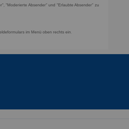
er", "Moderierte Absender" und "Erlaubte Absender" zu
eldeformulars im Menü oben rechts ein.