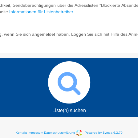
ichkeit, Sendeberechtigungen über die Adresslisten "Blockierte Absend
seite
Informationen für Listenbetreiber
g, wenn Sie sich angemeldet haben. Loggen Sie sich mit Hilfe des Anm
Liste(n) suchen
Kontakt
Impressum
Datenschutzerklärung
Powered by Sympa 6.2.70