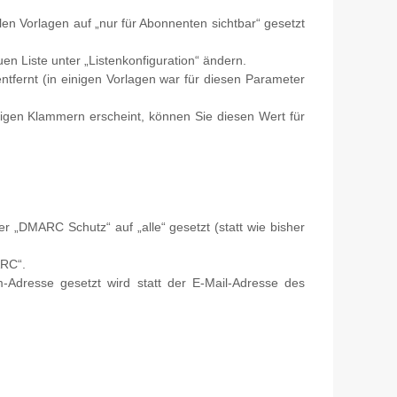
llen Vorlagen auf „nur für Abonnenten sichtbar“ gesetzt
uen Liste unter „Listenkonfiguration“ ändern.
ntfernt (in einigen Vorlagen war für diesen Parameter
kigen Klammern erscheint, können Sie diesen Wert für
r „DMARC Schutz“ auf „alle“ gesetzt (statt wie bisher
ARC“.
m-Adresse gesetzt wird statt der E-Mail-Adresse des