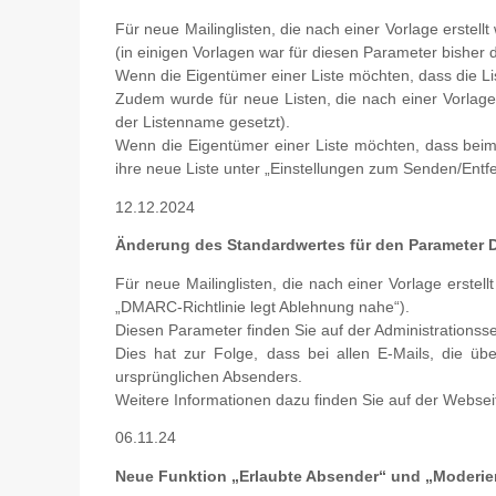
Für neue Mailinglisten, die nach einer Vorlage erstell
(in einigen Vorlagen war für diesen Parameter bisher d
Wenn die Eigentümer einer Liste möchten, dass die List
Zudem wurde für neue Listen, die nach einer Vorlage 
der Listenname gesetzt).
Wenn die Eigentümer einer Liste möchten, dass beim 
ihre neue Liste unter „Einstellungen zum Senden/Entf
12.12.2024
Änderung des Standardwertes für den Parameter D
Für neue Mailinglisten, die nach einer Vorlage erste
„DMARC-Richtlinie legt Ablehnung nahe“).
Diesen Parameter finden Sie auf der Administrationss
Dies hat zur Folge, dass bei allen E-Mails, die üb
ursprünglichen Absenders.
Weitere Informationen dazu finden Sie auf der Websei
06.11.24
Neue Funktion „Erlaubte Absender“ und „Moderie