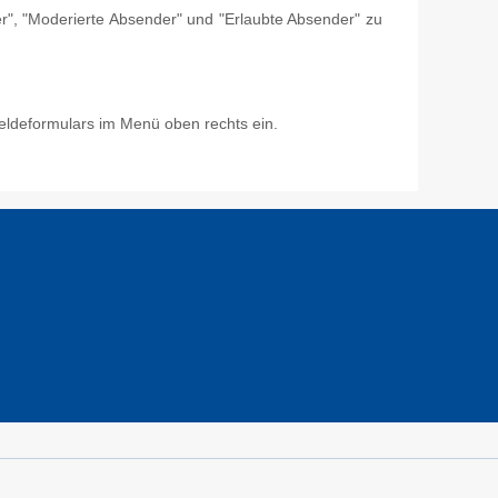
er", "Moderierte Absender" und "Erlaubte Absender" zu
eldeformulars im Menü oben rechts ein.