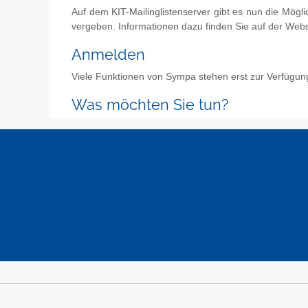
Auf dem KIT-Mailinglistenserver gibt es nun die Mögl
vergeben. Informationen dazu finden Sie auf der Web
Anmelden
Viele Funktionen von Sympa stehen erst zur Verfügun
Was möchten Sie tun?